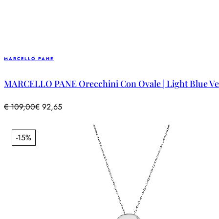
MARCELLO PANE
MARCELLO PANE Orecchini Con Ovale | Light Blue Ve
€
109,00
€
92,65
-15%