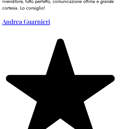
rivenditore, tutto perfetto, comunicazione ottima e grande
cortesia. Lo consiglio!
Andrea Guarnieri