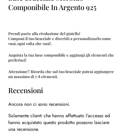
Componibile In Argento 925
Prendi parte alla rivoluzione del gioiello!
Componi il tuo bracciale e divertiti a personalizzarlo come
vuoi, ogni volta che vuoi!.
Acquista la tua base componibile e aggiungi gli elementi che
preferisci!
Attenzione!! Ricorda che sul tuo bracciale potrai aggiungere
un massimo di 7-8 elementi.
Recensioni
Ancora non ci sono recensioni.
Solamente clienti che hanno effettuato l'accesso ed
hanno acquistato questo prodotto possono lasciare
una recensione.