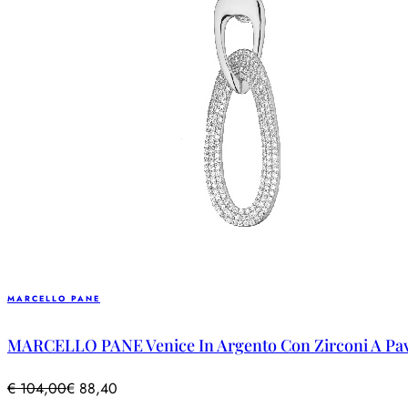
MARCELLO PANE
MARCELLO PANE Venice In Argento Con Zirconi A Pa
€
104,00
€
88,40