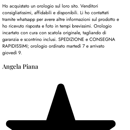
Ho acquistato un orologio sul loro sito. Venditori
consigliatissimi, affidabili e disponibili. Li ho contattati
tramite whatsapp per avere altre informazioni sul prodotto e
ho ricevuto risposta e foto in tempi brevissimi. Orologio
incartato con cura con scatola originale, tagliando di
garanzia e scontrino inclusi. SPEDIZIONE e CONSEGNA
RAPIDISSIMI; orologio ordinato martedì 7 e arrivato
giovedì 9.
Angela Piana