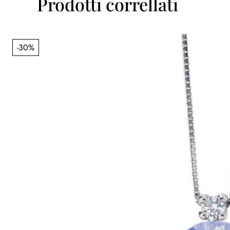
Prodotti correllati
-30%