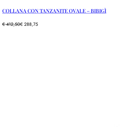
COLLANA CON TANZANITE OVALE – BIBIGÌ
€
412,50
€
288,75