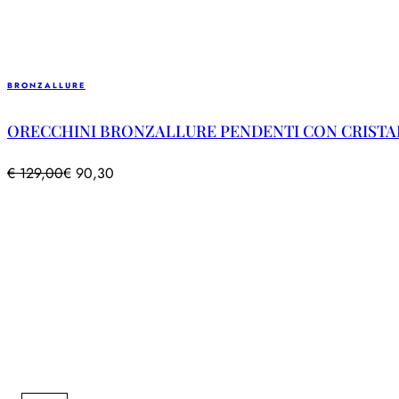
BRONZALLURE
ORECCHINI BRONZALLURE PENDENTI CON CRISTA
€
129,00
€
90,30