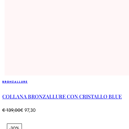
BRONZALLURE
COLLANA BRONZALLURE CON CRISTALLO BLUE
€
139,00
€
97,30
-30%