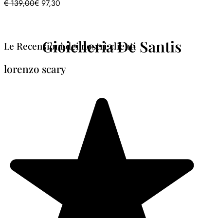
€
139,00
€
97,30
Le Recensioni dei nostri clienti
lorenzo scary