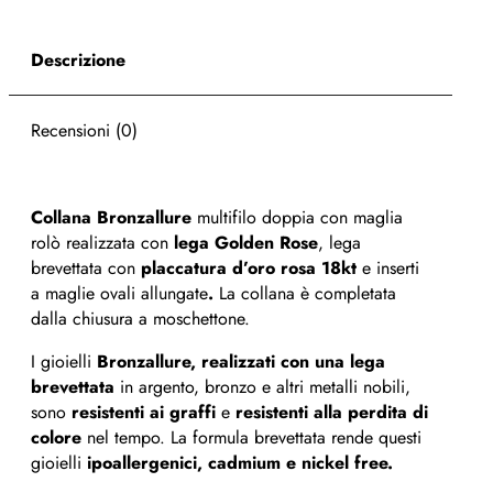
Descrizione
Recensioni (0)
Collana Bronzallure
multifilo doppia con maglia
rolò realizzata con
lega Golden Rose
, lega
brevettata con
placcatura d’oro rosa 18kt
e inserti
a maglie ovali allungate
.
La collana è completata
dalla chiusura a moschettone.
I gioielli
Bronzallure, realizzati con una lega
brevettata
in argento, bronzo e altri metalli nobili,
sono
resistenti ai graffi
e
resistenti alla perdita di
colore
nel tempo. La formula brevettata rende questi
gioielli
ipoallergenici, cadmium e nickel free.