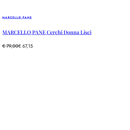
MARCELLO PANE
MARCELLO PANE Cerchi Donna Lisci
€
79,00
€
67,15