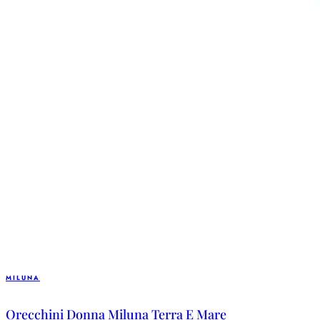
MILUNA
Orecchini Donna Miluna Terra E Mare