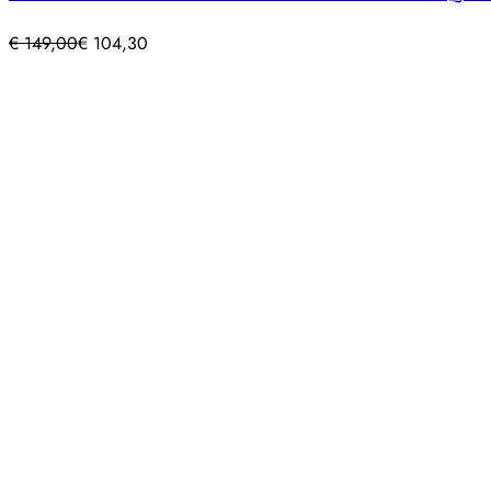
€
149,00
€
104,30