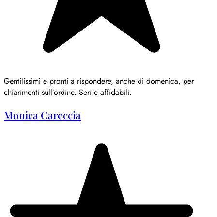
Gentilissimi e pronti a rispondere, anche di domenica, per
chiarimenti sull’ordine. Seri e affidabili.
Monica Careccia