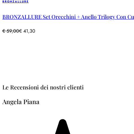
BRONZALLURE
BRONZALLURE Set Orecchini + Anello Trilogy Con Cu
€
59,00
€
41,30
Le Recensioni dei nostri clienti
Angela Piana