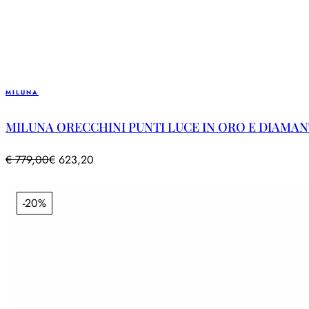
MILUNA
MILUNA ORECCHINI PUNTI LUCE IN ORO E DIAMANTI
€
779,00
€
623,20
-20%