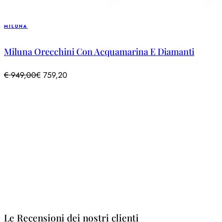
MILUNA
Miluna Orecchini Con Acquamarina E Diamanti
€
949,00
€
759,20
Le Recensioni dei nostri clienti