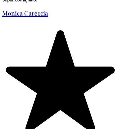
Monica Careccia