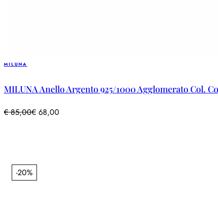
MILUNA
MILUNA Anello Argento 925/1000 Agglomerato Col. C
€
85,00
€
68,00
-20%