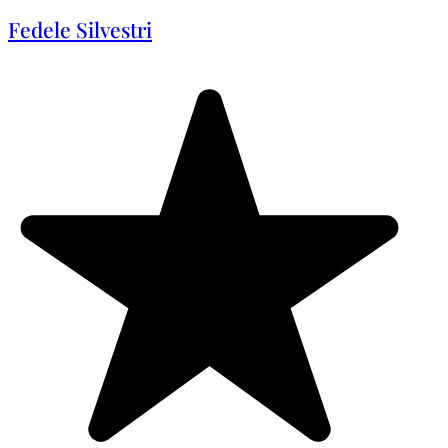
Fedele Silvestri