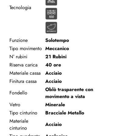
Tecnologia
Funzione
Solotempo
Tipo movimento
Meccanico
N° rubini
21 Rubini
Riserva carica
40 ore
Materiale cassa
Acciaio
Finitura cassa
Acciaio
Oblò trasparente con
Fondello
movimento a vista
Vetro
Minerale
Tipo cinturino
Bracciale Metallo
Materiale
Acciaio
cinturino