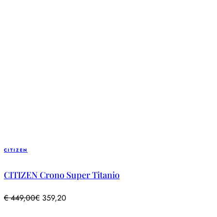
CITIZEN
CITIZEN Crono Super Titanio
€
449,00
€
359,20