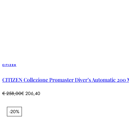
CITIZEN
CITIZEN Collezione Promaster Diver’s Automatic 200 
€
258,00
€
206,40
-20%