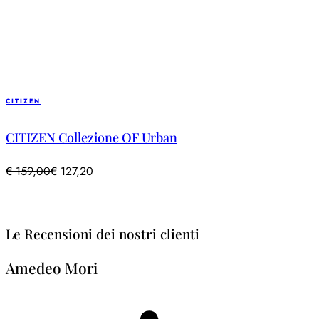
CITIZEN
CITIZEN Collezione OF Urban
€
159,00
€
127,20
Le Recensioni dei nostri clienti
Amedeo Mori