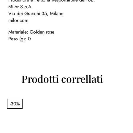
Milor S.p.A.
Via dei Gracchi 35, Milano
milor.com
Materiale: Golden rose
Peso (g): 0
Prodotti correllati
-30%