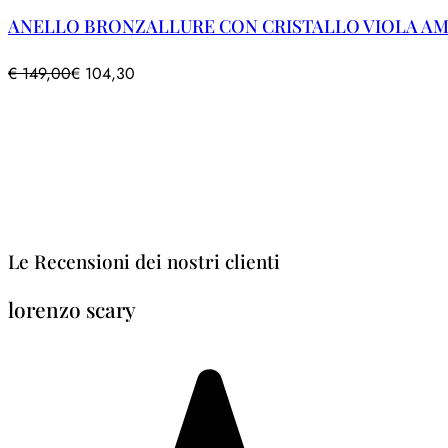
ANELLO BRONZALLURE CON CRISTALLO VIOLA AMET
€
149,00
€
104,30
Le Recensioni dei nostri clienti
lorenzo scary