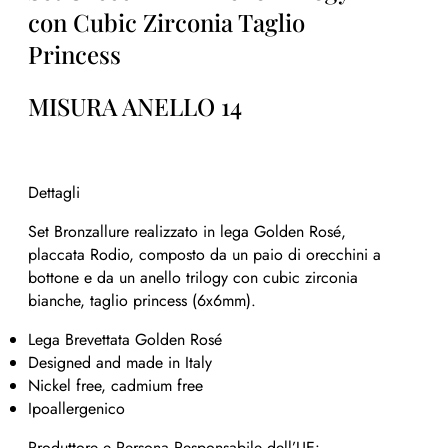
con Cubic Zirconia Taglio
Princess
MISURA ANELLO 14
Dettagli
Set Bronzallure realizzato in lega Golden Rosé,
placcata Rodio, composto da un paio di orecchini a
bottone e da un anello trilogy con cubic zirconia
bianche, taglio princess (6x6mm).
Lega Brevettata Golden Rosé
Designed and made in Italy
Nickel free, cadmium free
Ipoallergenico
Produttore e Persona Responsabile dell’UE: