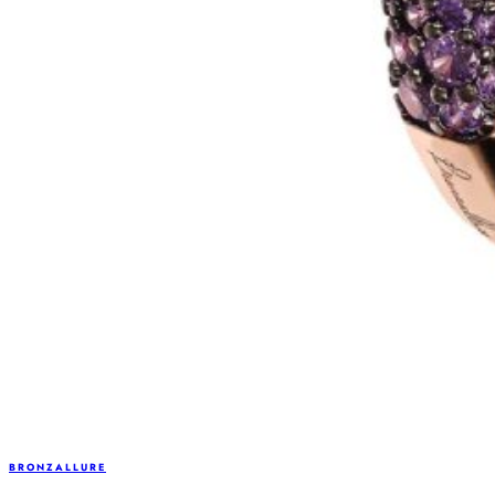
BRONZALLURE